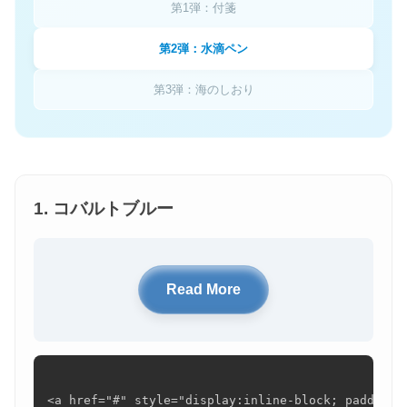
第1弾：付箋
第2弾：水滴ペン
第3弾：海のしおり
1. コバルトブルー
Read More
<a href="#" style="display:inline-block; padding: