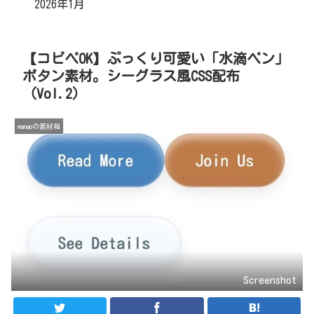
2026年1月
【コピペOK】ぷっくり可愛い「水滴ペン」
ボタン素材。シーグラス風CSS配布
（Vol.2）
manaoの素材箱
Screenshot