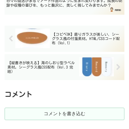
日々の庭活がまるでアート作品のように生まれ変わります。成長の記
録や収穫の喜びを、もっと贅沢に、美しく残してみませんか？
manao
【コピペOK】磨りガラスが美しい、シー
グラス風の付箋素材。HTML/CSSコード配
布（Vol.1）
【縦書きが映える】海のしおり型ラベル
素材。シーグラス風CSS配布（Vol.3 完
結）
コメント
コメントを書き込む