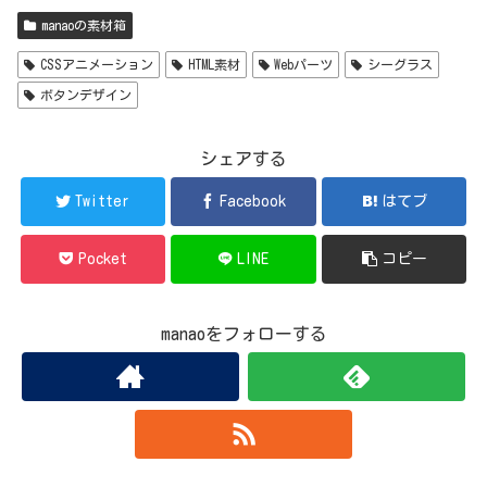
manaoの素材箱
CSSアニメーション
HTML素材
Webパーツ
シーグラス
ボタンデザイン
シェアする
Twitter
Facebook
はてブ
Pocket
LINE
コピー
manaoをフォローする