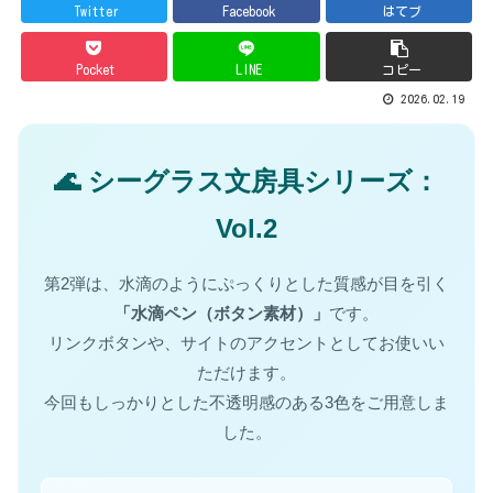
Twitter
Facebook
はてブ
Pocket
LINE
コピー
2026.02.19
🌊 シーグラス文房具シリーズ：
Vol.2
第2弾は、水滴のようにぷっくりとした質感が目を引く
「水滴ペン（ボタン素材）」
です。
リンクボタンや、サイトのアクセントとしてお使いい
ただけます。
今回もしっかりとした不透明感のある3色をご用意しま
した。