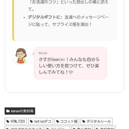
「お洗濯のコツ」といった見出しの横に添え
て。
デジタルギフトに:
友達へのメッセージペー
ジに貼って、サプライズ感を演出！
Manao
さすがGemini！みんなも自分ら
しい使い方を見つけて、ぜひ楽
しんでみてね！🩷
manaoの素材箱
HTML/CSS
notionデコ
ココット鍋
デジタルシール