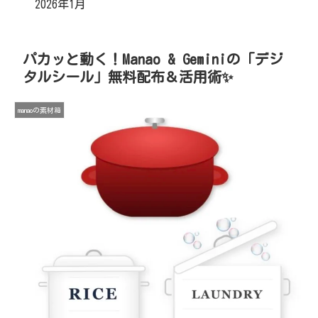
2026年1月
パカッと動く！Manao & Geminiの「デジ
タルシール」無料配布＆活用術✨
manaoの素材箱