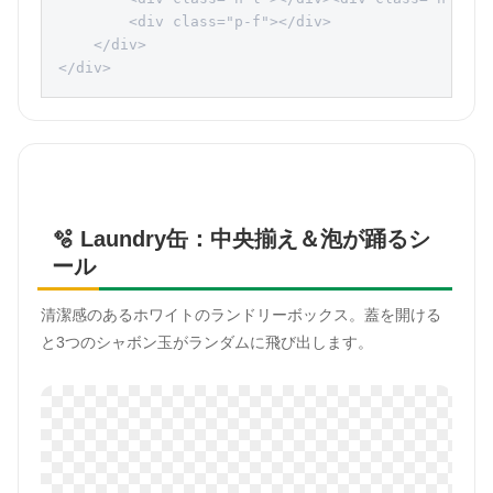
        <div class="p-f"></div>

    </div>

</div>
🫧 Laundry缶：中央揃え＆泡が踊るシ
ール
清潔感のあるホワイトのランドリーボックス。蓋を開ける
と3つのシャボン玉がランダムに飛び出します。