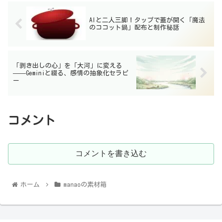
AIと二人三脚！タップで蓋が開く「魔法
のココット鍋」配布と制作秘話
「剥き出しの心」を「大河」に変える
——Geminiと綴る、感情の抽象化セラピ
ー
コメント
コメントを書き込む
ホーム
manaoの素材箱