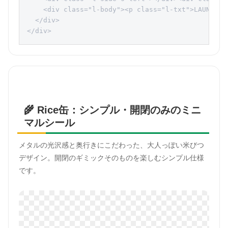
    <div class="l-body"><p class="l-txt">LAUNDRY</
  </div>

</div>
🌾 Rice缶：シンプル・開閉のみのミニ
マルシール
メタルの光沢感と奥行きにこだわった、大人っぽい米びつ
デザイン。開閉のギミックそのものを楽しむシンプル仕様
です。