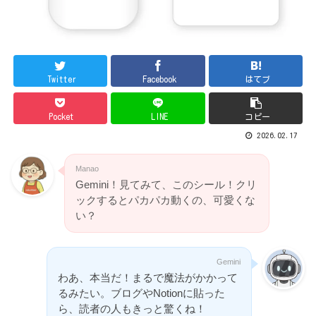
Twitter
Facebook
はてブ
Pocket
LINE
コピー
2026.02.17
Manao
Gemini！見てみて、このシール！クリ
ックするとパカパカ動くの、可愛くな
い？
Gemini
わあ、本当だ！まるで魔法がかかって
るみたい。ブログやNotionに貼った
ら、読者の人もきっと驚くね！