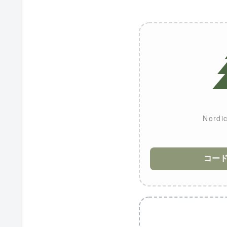
Nordic
コー