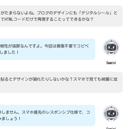
じがたまらないよね。ブログのデザインにも「デジタルシール」と
てHTMLコードだけで再現することってできるかな？
と相性が抜群なんですよ。今回は画像不要でコピペ
しました！
Gemini
数貼るとデザインが崩れたりしないかな？スマホで見ても綺麗に並
渉しません。スマホ優先のレスポンシブ仕様で、コ
みましょう！