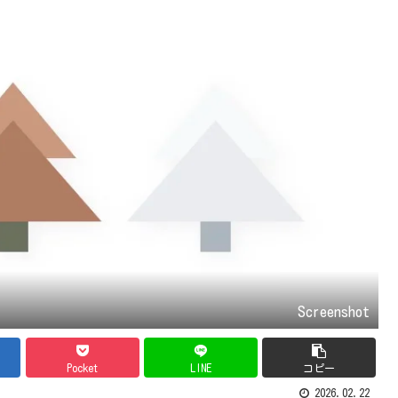
Screenshot
Pocket
LINE
コピー
2026.02.22