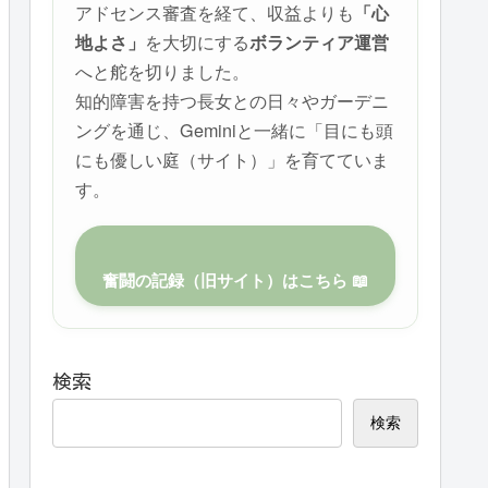
アドセンス審査を経て、収益よりも
「心
を大切にする
地よさ」
ボランティア運営
へと舵を切りました。
知的障害を持つ長女との日々やガーデニ
ングを通じ、Geminiと一緒に「目にも頭
にも優しい庭（サイト）」を育てていま
す。
奮闘の記録（旧サイト）はこちら 📖
検索
検索