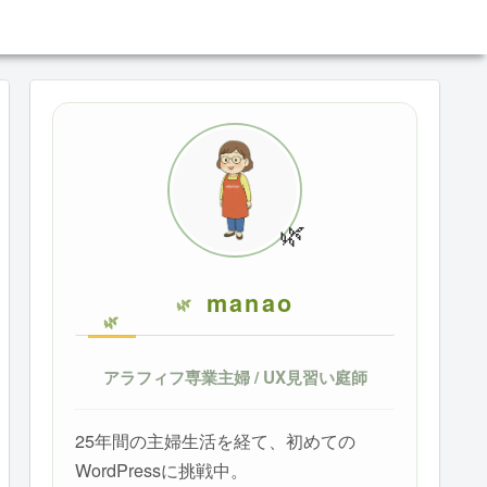
🌿
manao
アラフィフ専業主婦 / UX見習い庭師
25年間の主婦生活を経て、初めての
WordPressに挑戦中。