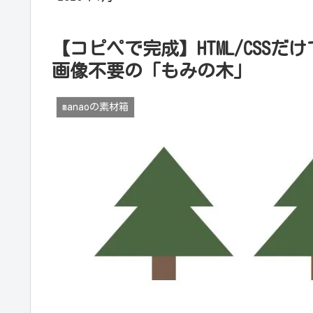
【コピペで完成】HTML/CSS
画像不要の「もみの木」
manaoの素材箱