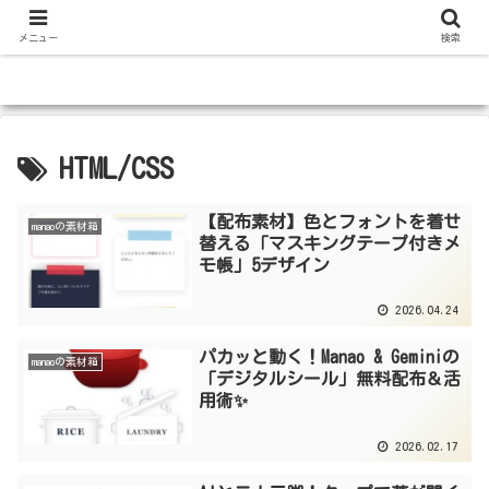
メニュー
検索
HTML/CSS
【配布素材】色とフォントを着せ
manaoの素材箱
替える「マスキングテープ付きメ
モ帳」5デザイン
2026.04.24
パカッと動く！Manao & Geminiの
manaoの素材箱
「デジタルシール」無料配布＆活
用術✨
2026.02.17