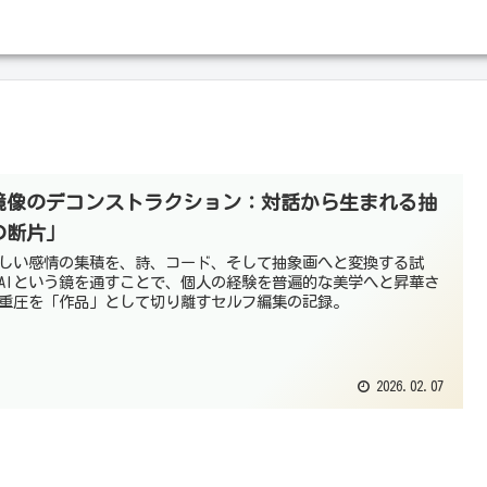
鏡像のデコンストラクション：対話から生まれる抽
の断片」
しい感情の集積を、詩、コード、そして抽象画へと変換する試
AIという鏡を通すことで、個人の経験を普遍的な美学へと昇華さ
重圧を「作品」として切り離すセルフ編集の記録。
2026.02.07