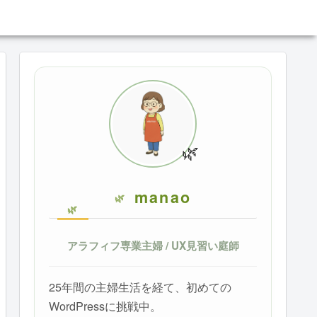
🌿
manao
アラフィフ専業主婦 / UX見習い庭師
25年間の主婦生活を経て、初めての
WordPressに挑戦中。