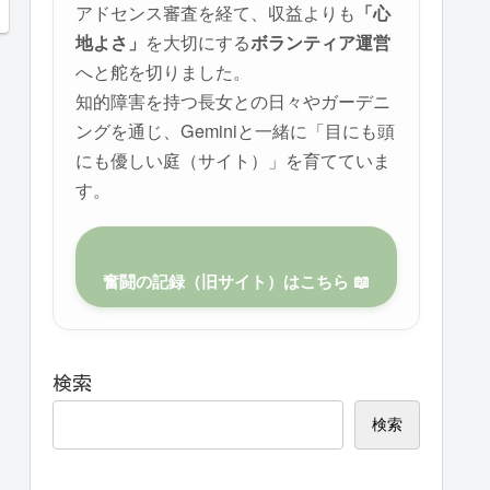
アドセンス審査を経て、収益よりも
「心
を大切にする
地よさ」
ボランティア運営
へと舵を切りました。
知的障害を持つ長女との日々やガーデニ
ングを通じ、Geminiと一緒に「目にも頭
にも優しい庭（サイト）」を育てていま
す。
奮闘の記録（旧サイト）はこちら 📖
検索
検索