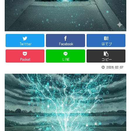
Twitter
Facebook
はてブ
Pocket
LINE
コピー
2026.02.07