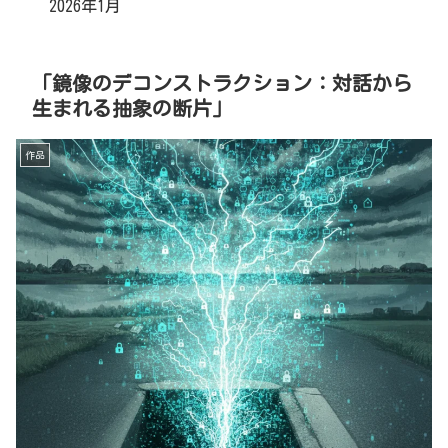
2026年1月
「鏡像のデコンストラクション：対話から
生まれる抽象の断片」
作品