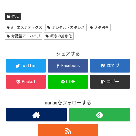
作品
AI エステティクス
デジタル・カタシス
メタ思考
対話型アーカイブ
概念の抽象化
シェアする
Twitter
Facebook
はてブ
Pocket
LINE
コピー
manaoをフォローする