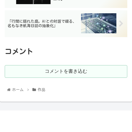
「行間に隠れた庭。AIとの対話で綴る、
名もなき航海日誌の抽象化」
コメント
コメントを書き込む
ホーム
作品