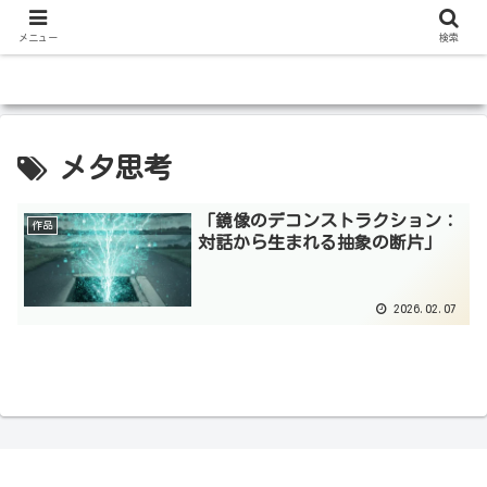
メニュー
検索
メタ思考
「鏡像のデコンストラクション：
作品
対話から生まれる抽象の断片」
2026.02.07