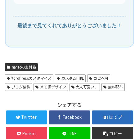
最後まで見てくれてありがとうございました！
manaoの素材箱
WordPressカスタマイズ
カスタムHTML
コピペ可
ブログ装飾
メモ帳デザイン
大人可愛い、
無料配布
シェアする
Twitter
Facebook
はてブ
Pocket
LINE
コピー