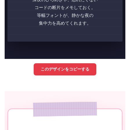
コードの断片をメモしておく。
等幅フォントが、静かな夜の
集中力を高めてくれます。
このデザインをコピーする