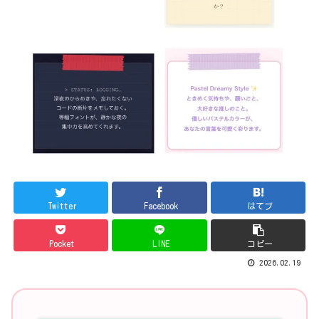
Twitter
Facebook
はてブ
Pocket
LINE
コピー
2026.02.19