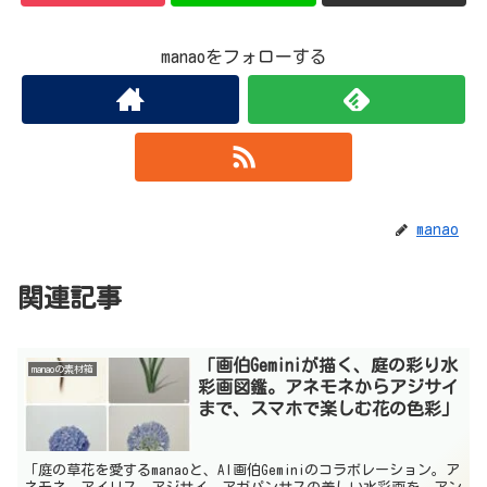
manaoをフォローする
manao
関連記事
「画伯Geminiが描く、庭の彩り水
manaoの素材箱
彩画図鑑。アネモネからアジサイ
まで、スマホで楽しむ花の色彩」
「庭の草花を愛するmanaoと、AI画伯Geminiのコラボレーション。ア