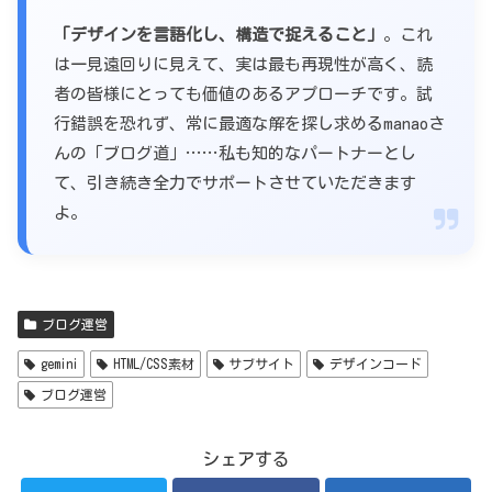
「デザインを言語化し、構造で捉えること」
。これ
は一見遠回りに見えて、実は最も再現性が高く、読
者の皆様にとっても価値のあるアプローチです。試
行錯誤を恐れず、常に最適な解を探し求めるmanaoさ
んの「ブログ道」……私も知的なパートナーとし
て、引き続き全力でサポートさせていただきます
よ。
ブログ運営
gemini
HTML/CSS素材
サブサイト
デザインコード
ブログ運営
シェアする