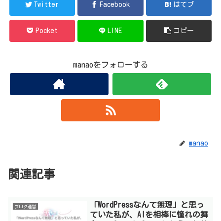
Twitter
Facebook
はてブ
Pocket
LINE
コピー
manaoをフォローする
manao
関連記事
「WordPressなんて無理」と思っ
ブログ運営
ていた私が、AIを相棒に憧れの舞