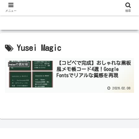
メニュー
検索
Yusei Magic
【コピペで完成】おしゃれな黒板
manaoの素材箱
風メモ帳コード4選！Google
Fontsでリアルな質感を再現
2026.02.08