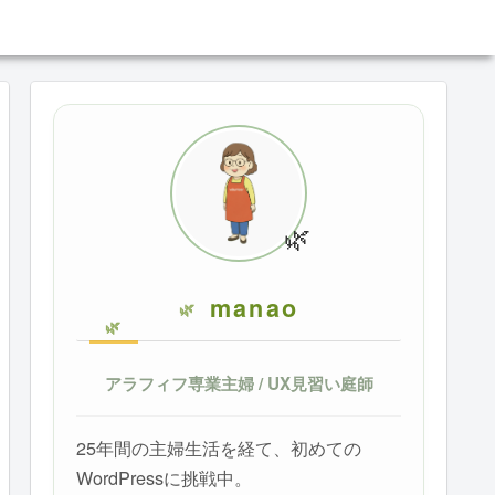
🌿
manao
アラフィフ専業主婦 / UX見習い庭師
25年間の主婦生活を経て、初めての
WordPressに挑戦中。