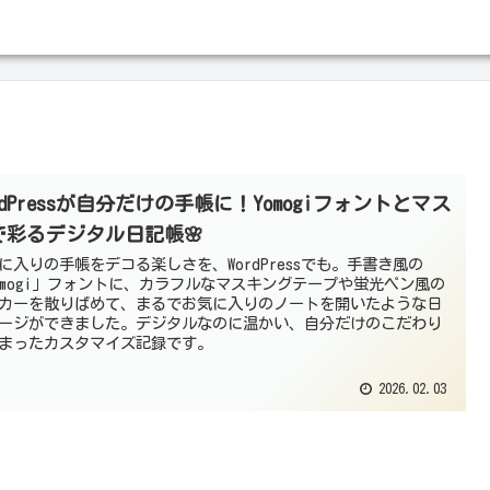
rdPressが自分だけの手帳に！Yomogiフォントとマス
で彩るデジタル日記帳🌸
に入りの手帳をデコる楽しさを、WordPressでも。手書き風の
omogi」フォントに、カラフルなマスキングテープや蛍光ペン風の
カーを散りばめて、まるでお気に入りのノートを開いたような日
ージができました。デジタルなのに温かい、自分だけのこだわり
まったカスタマイズ記録です。
2026.02.03