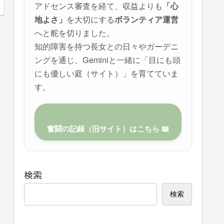
アドセンス審査を経て、収益よりも
「心
を大切にする
地よさ」
ボランティア運営
へと舵を切りました。
知的障害を持つ長女との日々やガーデニ
ングを通じ、Geminiと一緒に「目にも頭
にも優しい庭（サイト）」を育てていま
す。
奮闘の記録（旧サイト）はこちら 📖
検索
検索