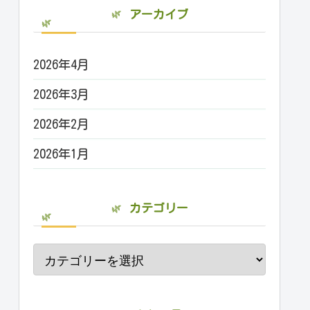
アーカイブ
2026年4月
2026年3月
2026年2月
2026年1月
カテゴリー