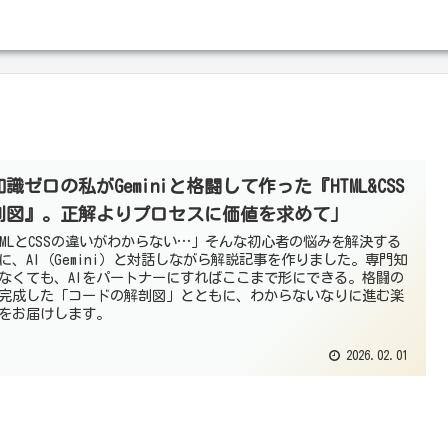
識ゼロの私がGeminiと格闘して作った『HTML&CSS
剖図』。正解よりプロセスに価値を求めて」
TMLとCSSの違いがわからない…」そんな初心者の悩みを解決する
に、AI（Gemini）と対話しながら解説記事を作りました。専門知
なくても、AIをパートナーにすればここまで形にできる。格闘の
完成した「コードの解剖図」とともに、わからないなりに進む楽
をお届けします。
2026.02.01