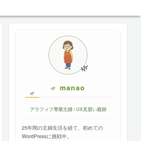
🌿
manao
アラフィフ専業主婦 / UX見習い庭師
25年間の主婦生活を経て、初めての
WordPressに挑戦中。