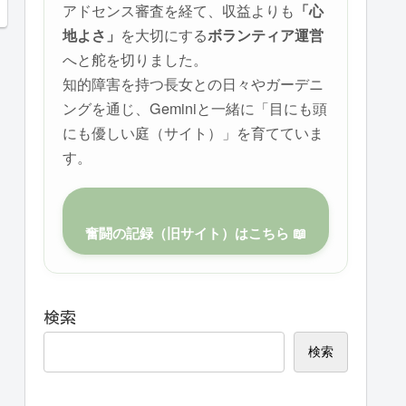
アドセンス審査を経て、収益よりも
「心
を大切にする
地よさ」
ボランティア運営
へと舵を切りました。
知的障害を持つ長女との日々やガーデニ
ングを通じ、Geminiと一緒に「目にも頭
にも優しい庭（サイト）」を育てていま
す。
奮闘の記録（旧サイト）はこちら 📖
検索
検索