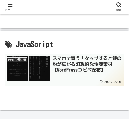
メニュー
検索
JavaScript
スマホで舞う！タップすると銀の
manaoの素材箱
粉が広がる幻想的な便箋素材
【WordPressコピペ配布】
2026.02.06