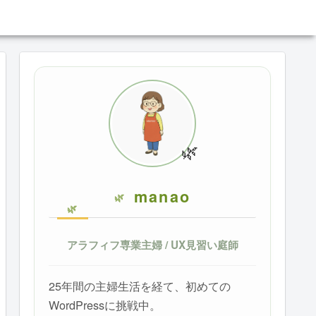
🌿
manao
アラフィフ専業主婦 / UX見習い庭師
25年間の主婦生活を経て、初めての
WordPressに挑戦中。