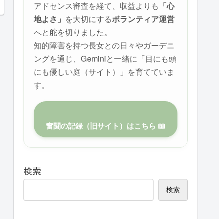
アドセンス審査を経て、収益よりも
「心
を大切にする
地よさ」
ボランティア運営
へと舵を切りました。
知的障害を持つ長女との日々やガーデニ
ングを通じ、Geminiと一緒に「目にも頭
にも優しい庭（サイト）」を育てていま
す。
奮闘の記録（旧サイト）はこちら 📖
検索
検索