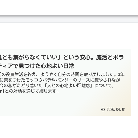
誰とも繋がらなくていい」という安心。庭活とボラ
ティアで見つけた心地よい日常
間の役員生活を終え、ようやく自分の時間を取り戻しました。3年
に蕾をつけたモッコウバラやパンジーのリースに癒やされなが
今の私がたどり着いた「人との心地よい距離感」について、
miniとの対話を通じて綴ります。
2026.04.01