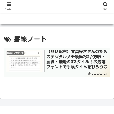
メニュー
検索
罫線ノート
【無料配布】文具好きさんのため
manaoの素材箱
のデジタルメモ帳第2弾♪方眼・
罫線・無地の3スタイル！お洒落
フォントで手帳タイムを彩ろう♡
2026.02.23