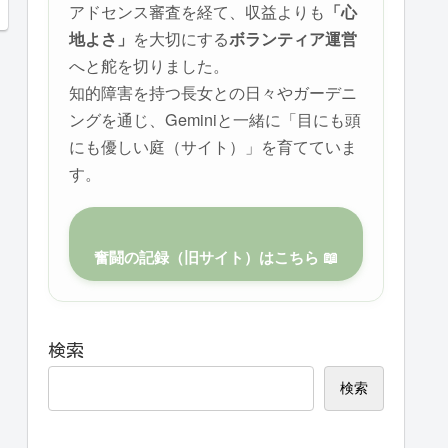
アドセンス審査を経て、収益よりも
「心
を大切にする
地よさ」
ボランティア運営
へと舵を切りました。
知的障害を持つ長女との日々やガーデニ
ングを通じ、Geminiと一緒に「目にも頭
にも優しい庭（サイト）」を育てていま
す。
奮闘の記録（旧サイト）はこちら 📖
検索
検索