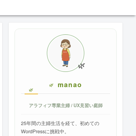
🌿
manao
アラフィフ専業主婦 / UX見習い庭師
25年間の主婦生活を経て、初めての
WordPressに挑戦中。