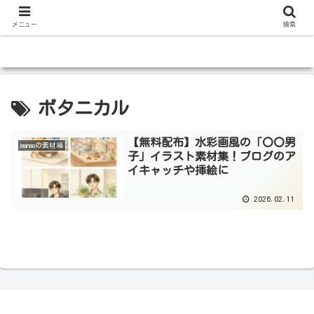
メニュー
検索
ボタニカル
【無料配布】水彩画風の「〇〇男
manaoの素材箱
子」イラスト素材集！ブログのア
イキャッチや挿絵に
2026.02.11