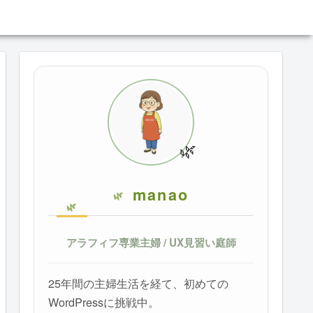
🌿
manao
アラフィフ専業主婦 / UX見習い庭師
25年間の主婦生活を経て、初めての
WordPressに挑戦中。