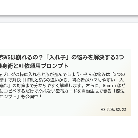
ぜSVGは崩れるの？「入れ子」の悩みを解決する3つ
護身術とAI依頼用プロンプト
Gをブログの枠に入れると形が歪んでしまう…そんな悩みは「3つの
術」で解決！HTMLとSVGの違いから、初心者がハマりやすい「入
崩れ」の対策まで分かりやすく解説します。さらに、Geminiなど
Iにコピペするだけで崩れない配布カードを自動生成できる「魔法
ロンプト」も公開中！
2026.02.23