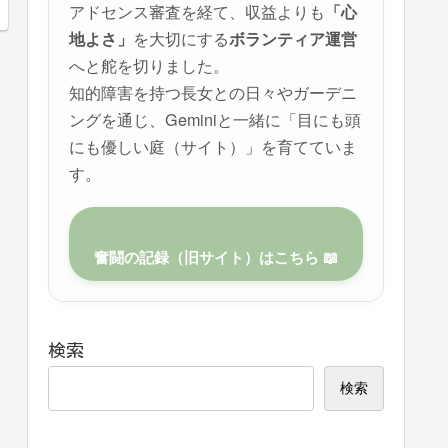
アドセンス審査を経て、収益よりも
「心
を大切にする
地よさ」
ボランティア運営
へと舵を切りました。
知的障害を持つ長女との日々やガーデニ
ングを通じ、Geminiと一緒に「目にも頭
にも優しい庭（サイト）」を育てていま
す。
奮闘の記録（旧サイト）はこちら 📖
検索
検索