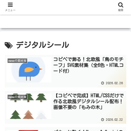
メニュー
検索
デジタルシール
コピペで飾る！北欧風「鳥のモチ
manaoの素材箱
ーフ」SVG素材集（全6色・HTMLコ
ード付）
2026.02.26
【コピペで完成】HTML/CSSだけで
manaoの素材箱
作る北欧風デジタルシール配布！
画像不要の「もみの木」
2026.02.22