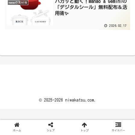
パカッと動く！Manao & Geminiの
manaoの素材箱
「デジタルシール」無料配布＆活
用術✨
2026.02.17
© 2025-2026 niwakatsu.com.
ホーム
シェア
トップ
サイドバー