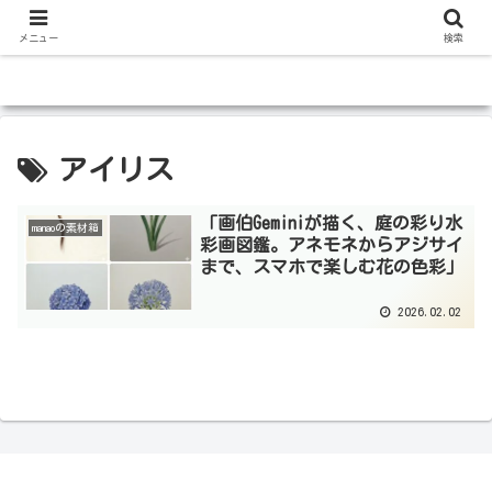
メニュー
検索
アイリス
「画伯Geminiが描く、庭の彩り水
manaoの素材箱
彩画図鑑。アネモネからアジサイ
まで、スマホで楽しむ花の色彩」
2026.02.02