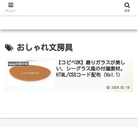
メニュー
検索
おしゃれ文房具
【コピペOK】磨りガラスが美し
manaoの素材箱
い、シーグラス風の付箋素材。
HTML/CSSコード配布（Vol.1）
2026.02.19